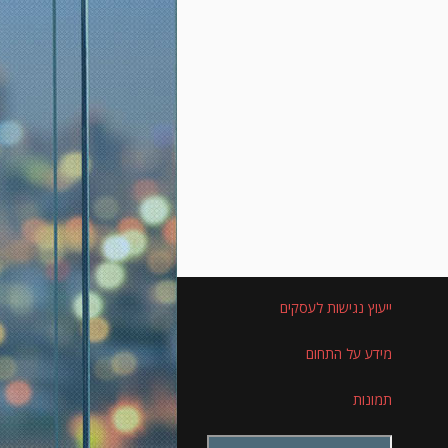
ייעוץ נגישות לעסקים
מידע על התחום
תמונות