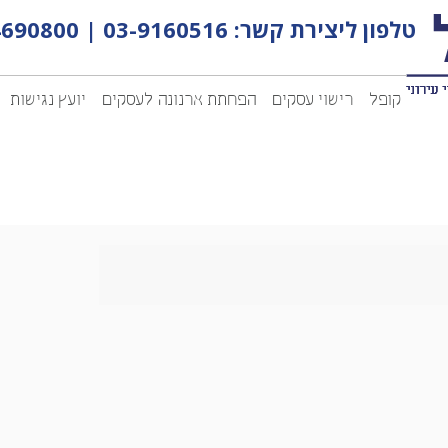
טלפון ליצירת קשר:
03-9160516
|
4690800
קופל
רישוי עסקים
הפחתת ארנונה לעסקים
יועץ נגישות
רישוי עסקים – שו"ת
הפחתת ארנונה – שו"ת