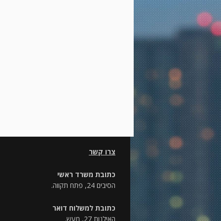
צרו קשר
כתובת משרד ראשי
הסיבים 24, פתח תקווה.
כתובת למשלוח דואר
האילנות 27, מעש.