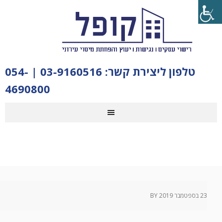
טלפון ליצירת קשר:
03-9160516
|
054-
4690800
23 בספטמבר 2019
BY